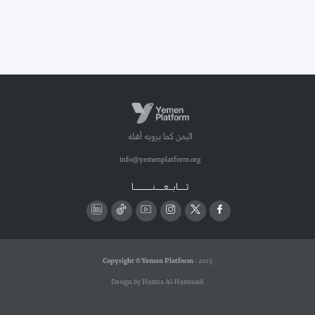
اليمن كما يرويه أهله
info@yemenplatform.org
تـــــابـــعــــــنـــــــــــــا
Copyright © Yemen Platform
- 2025
Design by Hamza Al-Hammadi