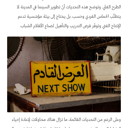
الطرح الفنّي. وتوضح هذه التحديات أنّ تطوير السينما في المدينة لا
يتطلّب الحماس الفردي وحسب، بل يحتاج إلى بيئة مؤسّسية تدعم
الإنتاج الفني وتوفّر فرص التدريب والتأهيل لصناع الأفلام الشباب.
وعلى الرغم من التحديات القائمة، ما تزال هناك محاولات لإعادة إحياء