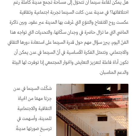
هل يمكن لقاعة سينما أن تتحوّل إلى مساحة تجمع مدينة كاملة رغم
اختلافاتها؟ في مدينة عدن، كانت السينما تجربة اجتماعية وثقافية
عكست روح الانفتاح والتنوّع التي عُرفت بها المدينة عبر عقود. وبين ذاكرة
الماضي التي ما تزال حاضرة في وجدان سكّانها، والتحديات التي تواجه هذا
الفنّ اليوم، يبرز سؤال مهم حول قدرة السينما على استعادة دورها الثقافي
والاجتماعي. وتتمثل الفكرة الأساسية في أنّ السينما في عدن يمكن أن
تكون أداة فاعلة لتعزيز التعايش والحوار المجتمعي إذا توفرت لها البيئة
والدعم المناسبان.
شكّلت السينما في عدن
جزءًا مهمّا من الحياة
الثقافية والاجتماعية
للمدينة، وأسهمت في
ترسيخ صورتها مدينةً