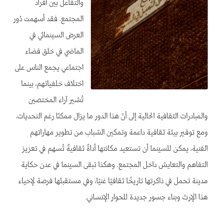
والتفاعل بين أفراد
المجتمع. فقد أسهمت دُور
العرض السينمائي في
الماضي في خلق فضاء
اجتماعي يجمع الناس على
اختلاف خلفياتهم، بينما
تُشير آراء المختصين
والمبادرات الثقافية الحالية إلى أنّ هذا الدور ما يزال ممكنًا رغم التحديات.
ومع توفير بيئة ثقافية داعمة وتمكين الشباب من تطوير مهاراتهم
الفنية، يمكن للسينما أن تستعيد مكانتها أداةً ثقافيةً تُسهم في تعزيز
التفاهم والتعايش داخل المجتمع. وهكذا تبقى السينما في عدن حكاية
مدينة تحمل في ذاكرتها تاريخًا ثقافيًا غنيًا، وفي مستقبلها فرصة لإحياء
هذا الإرث وبناء جسور جديدة للحوار الإنساني.