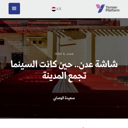
AR
JULY 6, 2026
شاشة عدن.. حين كانت السينما
تجمع المدينة
سعيدة الوصابي