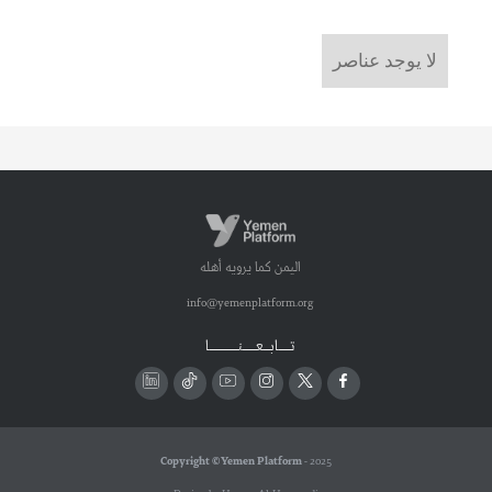
لا يوجد عناصر
اليمن كما يرويه أهله
info@yemenplatform.org
تـــــابـــعــــــنـــــــــــــا
Copyright © Yemen Platform
- 2025