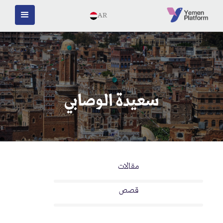
AR
سعيدة الوصابي
مقالات
قصص