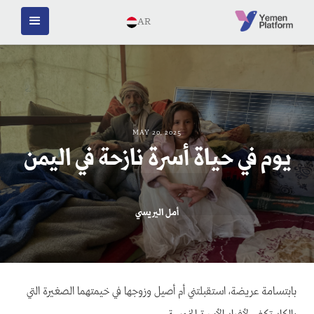
AR
MAY 20, 2025
يوم في حياة أسرة نازحة في اليمن
أمل اليريسي
بابتسامة عريضة، استقبلتني أم أصيل وزوجها في خيمتهما الصغيرة التي