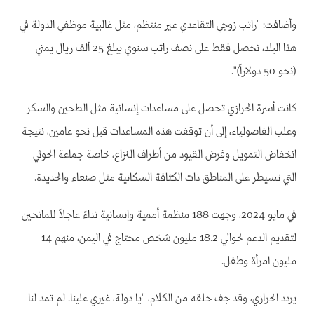
وأضافت: "راتب زوجي التقاعدي غير منتظم، مثل غالبية موظفي الدولة في
هذا البلد، نحصل فقط على نصف راتب سنوي يبلغ 25 ألف ريال يمني
(نحو 50 دولاراً)".
كانت أسرة الحرازي تحصل على مساعدات إنسانية مثل الطحين والسكر
وعلب الفاصولياء، إلى أن توقفت هذه المساعدات قبل نحو عامين، نتيجة
انخفاض التمويل وفرض القيود من أطراف النزاع، خاصة جماعة الحوثي
التي تسيطر على المناطق ذات الكثافة السكانية مثل صنعاء والحديدة.
في مايو 2024، وجهت 188 منظمة أممية وإنسانية نداءً عاجلاً للمانحين
لتقديم الدعم لحوالي 18.2 مليون شخص محتاج في اليمن، منهم 14
مليون امرأة وطفل.
يردد الحرازي، وقد جف حلقه من الكلام، "يا دولة، غيري علينا. لم تمد لنا