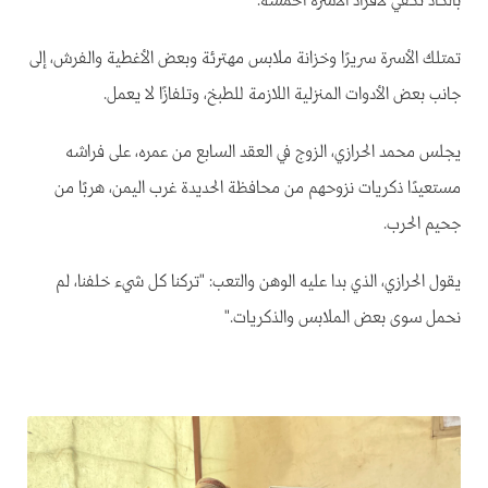
بالكاد تكفي لأفراد الأسرة الخمسة.
تمتلك الأسرة سريرًا وخزانة ملابس مهترئة وبعض الأغطية والفرش، إلى
جانب بعض الأدوات المنزلية اللازمة للطبخ، وتلفازًا لا يعمل.
يجلس محمد الحرازي، الزوج في العقد السابع من عمره، على فراشه
مستعيدًا ذكريات نزوحهم من محافظة الحديدة غرب اليمن، هربًا من
جحيم الحرب.
يقول الحرازي، الذي بدا عليه الوهن والتعب: "تركنا كل شيء خلفنا، لم
نحمل سوى بعض الملابس والذكريات."