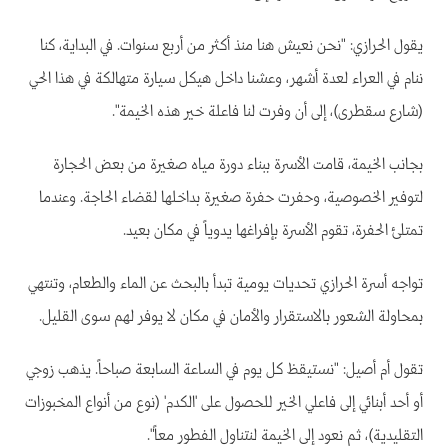
يقول الحرازي: "نحن نعيش هنا منذ أكثر من أربع سنوات. في البداية، كنا
ننام في العراء لعدة أشهر، وعشنا داخل هيكل سيارة متهالكة في هذا الحي
(شارع سقطرى)، إلى أن وفرت لنا فاعلة خير هذه الخيمة".
بجانب الخيمة، قامت الأسرة ببناء دورة مياه صغيرة من بعض الحجارة
لتوفير الخصوصية، وحفرت حفرة صغيرة بداخلها لقضاء الحاجة. وعندما
تمتلئ الحفرة، تقوم الأسرة بإفراغها يدوياً في مكان بعيد.
تواجه أسرة الحرازي تحديات يومية تبدأ بالبحث عن الماء والطعام، وتنتهي
بمحاولة الشعور بالاستقرار والأمان في مكان لا يوفر لهم سوى القليل.
تقول أم أصيل: "نستيقظ كل يوم في الساعة السابعة صباحاً. يذهب زوجي
أو أحد أبنائي إلى فاعلي الخير للحصول على 'الكدم' (نوع من أنواع المخبوزات
التقليدية)، ثم نعود إلى الخيمة لنتناول الفطور معاً".