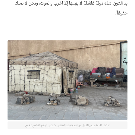
يد العون. هذه دولة فاشلة لا يهمها إلا الحرب والموت، ونحن لا نملك
حقوقاً".
لا توفر الخيمة سوى القليل من الحماية ضد الطقس وتعكس الواقع القاسي للنزوح