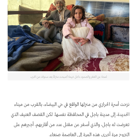
لمحة عن الفقر والصمود داخل خيمة أصبحت منزلاً بعد سنوات من الحرب
نزحت أسرة الحرازي من منزلها الواقع في حي البيضاء، بالقرب من ميناء
الحديدة، إلى مدينة باجل في المحافظة نفسها. لكن القصف العنيف الذي
تعرضت له باجل، والذي أسفر عن مقتل عدد من أقاربهم، أجبرهم على
النزوح مرة أخرى، هذه المرة إلى العاصمة صنعاء.