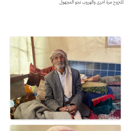
للنزوح مرة أخرى والهروب نحو المجهول.