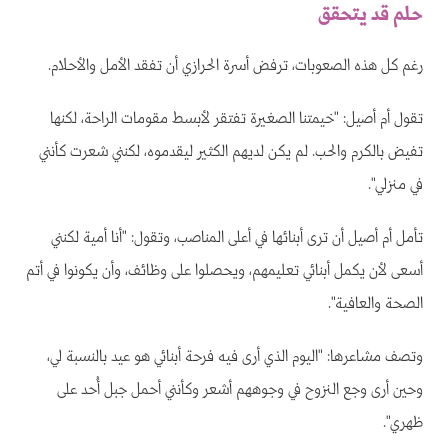
حلم قد يتحقق
رغم كل هذه الصعوبات، ترفض أسرة الحرازي أن تفقد الأمل والأحلام.
تقول أم أصيل: "خيمتنا الصغيرة تفتقر لأبسط مقومات الراحة، لكنها
تفيض بالكرم والحب. لم يكن لديهم الكثير ليقدموه، لكنني شعرت كأنني
في منزلي".
تأمل أم أصيل أن ترى أبنائها في أعلى المناصب، وتقول: "أنا أمية لكنني
أسعى لأن يكمل أبنائي تعليمهم، ويحصلوا على وظائف، وأن يكونوا في أتم
الصحة والعافية".
وتصف مشاعرها: "اليوم الذي أرى فيه فرحة أبنائي هو عيد بالنسبة لي،
وحين أرى وجع النزوح في وجوههم أشعر وكأنني أحمل جبل أُحد على
ظهري".