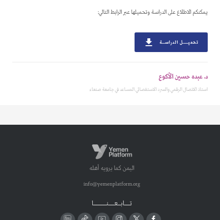
يمكنكم الاطلاع على الدراسة وتحميلها عبر الرابط التالي:
تحميـــــل الدراســـة
د. عبده حسين الأكوع
استاذ الاتصال الرقمي والسرد الاستقصائي المساعد في جامعة صنعاء
اليمن كما يرويه أهله
info@yemenplatform.org
تـــــابـــعــــــنـــــــــــــا