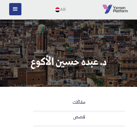
AR
د. عبده حسين الأكوع
مقالات
قصص