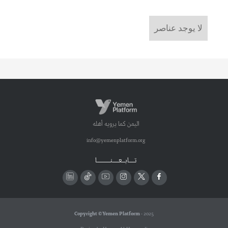
لا يوجد عناصر
اليمن كما يرويه أهله
info@yemenplatform.org
تـــــابـــعــــــنـــــــــــــا
Copyright © Yemen Platform
- 2025