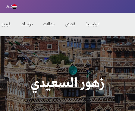
AR
الرئيسية
قصص
مقالات
دراسات
فيديو
زهور السعيدي