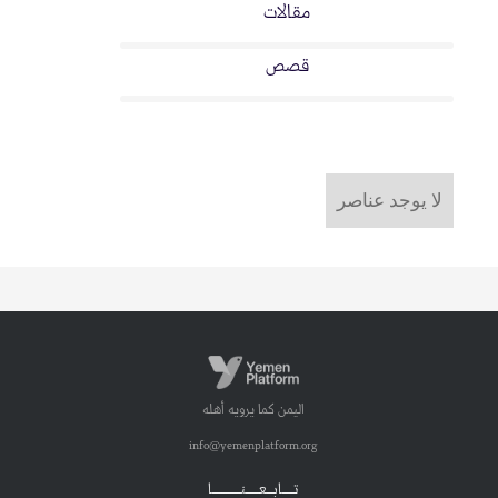
مقالات
قصص
لا يوجد عناصر
اليمن كما يرويه أهله
info@yemenplatform.org
تـــــابـــعــــــنـــــــــــــا