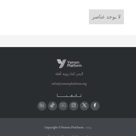
لا يوجد عناصر
اليمن كما يرويه أهله
info@yemenplatform.org
تـــــابـــعــــــنـــــــــــــا
Copyright © Yemen Platform
- 2025