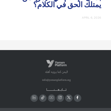
يمتلك الحق في الكلام؟
APRIL 6, 2026
اليمن كما يرويه أهله
info@yemenplatform.org
تـــــابـــعــــــنـــــــــــــا