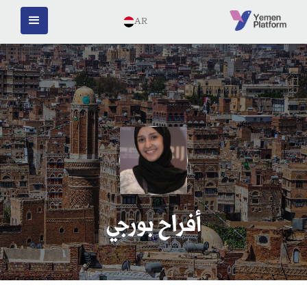
AR
أفراح بورجي