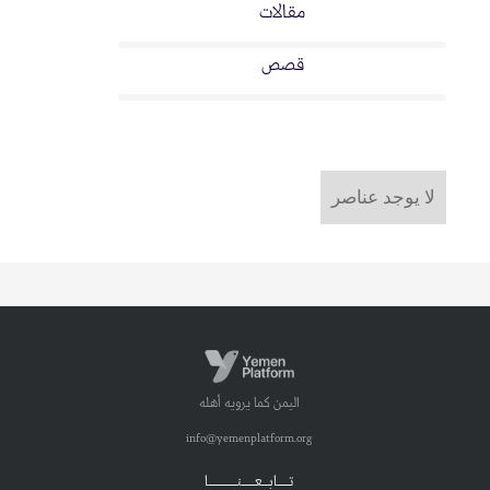
مقالات
قصص
لا يوجد عناصر
اليمن كما يرويه أهله
info@yemenplatform.org
تـــــابـــعــــــنـــــــــــــا