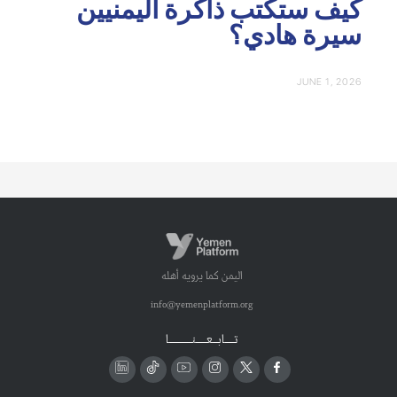
كيف ستكتب ذاكرة اليمنيين
سيرة هادي؟
JUNE 1, 2026
اليمن كما يرويه أهله
info@yemenplatform.org
تـــــابـــعــــــنـــــــــــــا