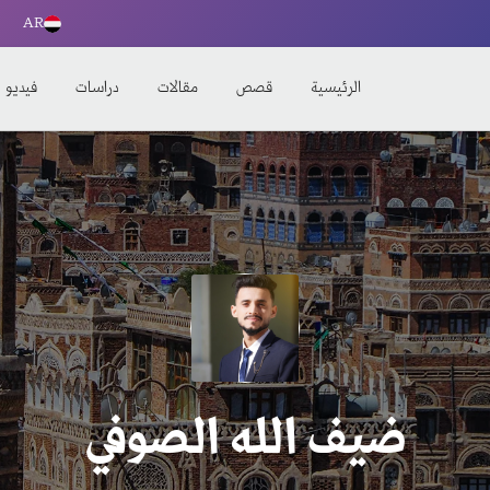
AR
الرئيسية
قصص
مقالات
دراسات
فيديو
ضيف الله الصوفي