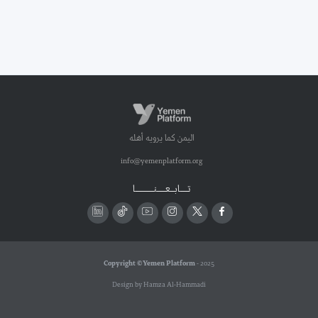
اليمن كما يرويه أهله
info@yemenplatform.org
تـــــابـــعــــــنـــــــــــــا
Copyright © Yemen Platform
- 2025
Design by Hamza Al-Hammadi