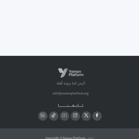
اليمن كما يرويه أهله
info@yemenplatform.org
تـــــابـــعــــــنـــــــــــــا
Copyright © Yemen Platform
- 2025