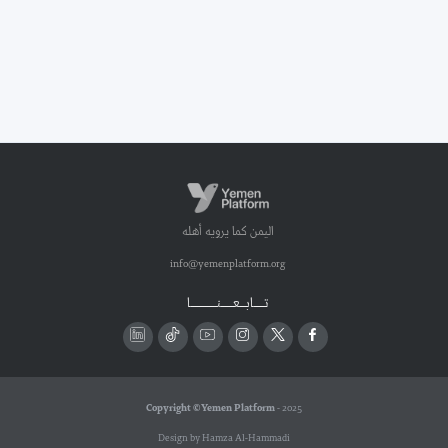
اليمن كما يرويه أهله
info@yemenplatform.org
تـــــابـــعــــــنـــــــــــــا
Copyright © Yemen Platform
- 2025
Design by Hamza Al-Hammadi