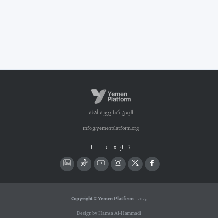
اليمن كما يرويه أهله
info@yemenplatform.org
تـــــابـــعــــــنـــــــــــــا
Copyright © Yemen Platform
- 2025
Design by Hamza Al-Hammadi