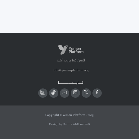
اليمن كما يرويه أهله
info@yemenplatform.org
تـــــابـــعــــــنـــــــــــــا
Copyright © Yemen Platform
- 2025
Design by Hamza Al-Hammadi