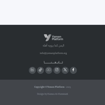
اليمن كما يرويه أهله
info@yemenplatform.org
تـــــابـــعــــــنـــــــــــــا
Copyright © Yemen Platform
- 2025
Design by Hamza Al-Hammadi