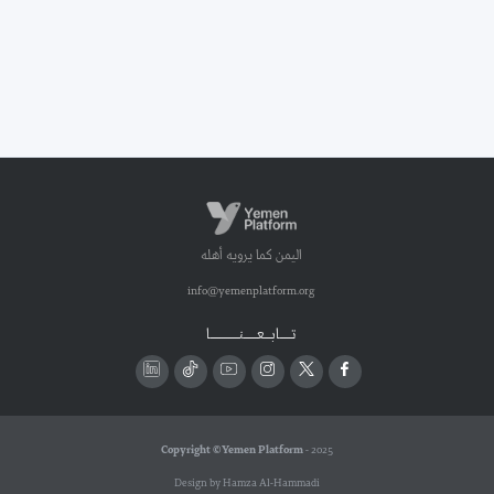
اليمن كما يرويه أهله
info@yemenplatform.org
تـــــابـــعــــــنـــــــــــــا
Copyright © Yemen Platform
- 2025
Design by Hamza Al-Hammadi