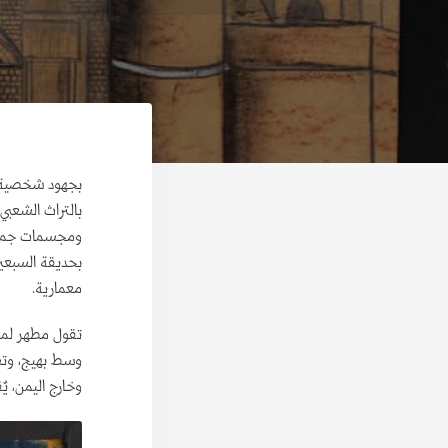
بجهود شخصية م
بالتراث الشعبي 
ومجسمات جمالية
بحديقة السبعي
معمارية.
تقول مطهر لمنص
وسط بهيج، وتست
وخارج اليمن، يٌ