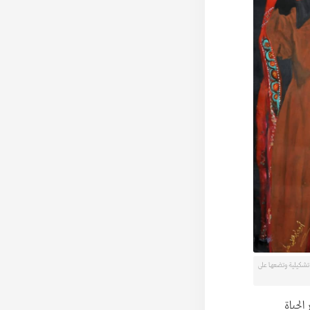
تشكيلية وتضعها على
الحياة