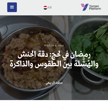
AR
MARCH 8, 2026
رمضان في لحج: دقة الحنش
والهُشَّلة بين الطقوس والذاكرة
مرفت الربيعي