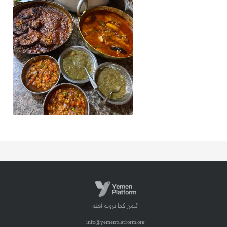
اليمن كما يرويه أهله
info@yemenplatform.org