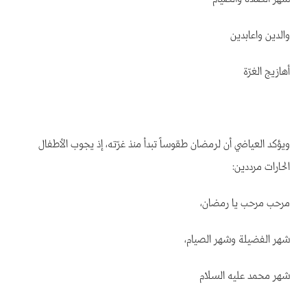
والدين واعابدين
أهازيج الغرّة
ويؤكد العياضي أن لرمضان طقوساً تبدأ منذ غرّته، إذ يجوب الأطفال
الحارات مرددين:
مرحب مرحب يا رمضان،
شهر الفضيلة وشهر الصيام،
شهر محمد عليه السلام