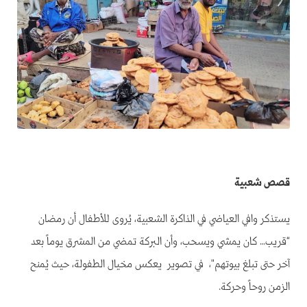
قصص شعبية
يستذكر وافي العياضي في الذاكرة الشعبية، يُروى للأطفال أن رمضان
“قريب… كان يمشي ويسحب، وأن البركة تمضي من المشرق يوماً بعد
آخر حتى تبلغ بيوتهم"، في تصوير يعكس مخيال الطفولة، حيث يُمنح
الزمن روحاً وحركة.