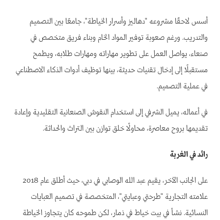
أسس لاحقًا مشروعه "دهاليز وأسرار الخياطة"، جامعًا بين التصميم
والتدريب. ورغم صعوبة توفير المواد الخام وبناء فريق متخصص في
صنعاء، يواصل العمل على تطوير مهاراته ومهارات طلابه، ويطمح
مستقبلًا إلى إدخال تقنيات حديثة، بينها توظيف أدوات الذكاء الاصطناعي
في عملية التصميم.
في أعماله، يميل الشرفي إلى استخدام النقوش الصنعانية التقليدية وإعادة
تقديمها بروح معاصرة، محاولًا خلق توازن بين التراث والحداثة.
رائد في الغربة
على الجانب الآخر، يقيم عبد الله الوصابي في دبي، حيث أطلق عام 2018
علامته التجارية "طرحتي وعبايتي"، المتخصصة في تصميم العبايات
النسائية. نشأ في بيت خياط في ذمار، لكن طموحه كان يتجاوز الخياطة