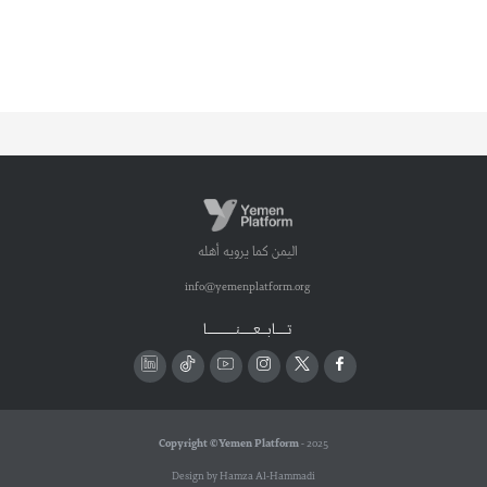
اليمن كما يرويه أهله
info@yemenplatform.org
تـــــابـــعــــــنـــــــــــــا
Copyright © Yemen Platform
- 2025
Design by Hamza Al-Hammadi