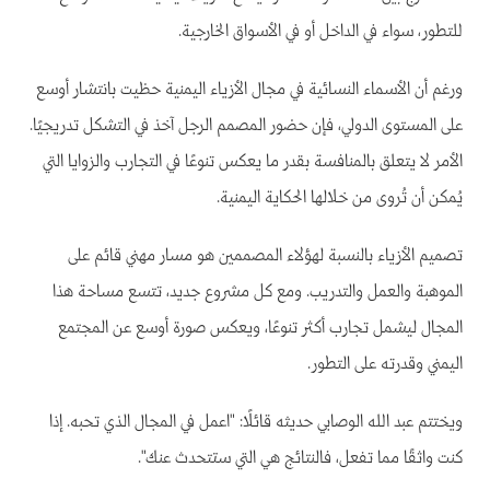
للتطور، سواء في الداخل أو في الأسواق الخارجية.
ورغم أن الأسماء النسائية في مجال الأزياء اليمنية حظيت بانتشار أوسع
على المستوى الدولي، فإن حضور المصمم الرجل آخذ في التشكل تدريجيًا.
الأمر لا يتعلق بالمنافسة بقدر ما يعكس تنوعًا في التجارب والزوايا التي
يُمكن أن تُروى من خلالها الحكاية اليمنية.
تصميم الأزياء بالنسبة لهؤلاء المصممين هو مسار مهني قائم على
الموهبة والعمل والتدريب. ومع كل مشروع جديد، تتسع مساحة هذا
المجال ليشمل تجارب أكثر تنوعًا، ويعكس صورة أوسع عن المجتمع
اليمني وقدرته على التطور.
ويختتم عبد الله الوصابي حديثه قائلًا: "اعمل في المجال الذي تحبه. إذا
كنت واثقًا مما تفعل، فالنتائج هي التي ستتحدث عنك".