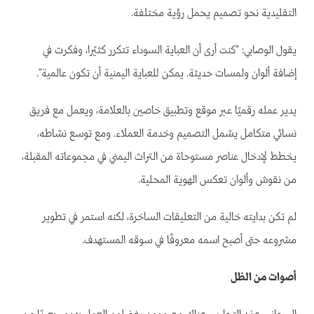
التقليدية نحو تصميم يحمل رؤية مختلفة.
يقول الوصابي: "كنت أرى أن العباية السوداء تتكرر كثيرًا، وفكرت في
إضافة ألوان ولمسات حديثة. يمكن للعباية اليمنية أن تكون عالمية".
يدير عمله رقميًا عبر موقع وتطبيق خاصين بالعلامة، ويعمل مع فريق
نسائي متكامل يشمل التصميم وخدمة العملاء. ومع توسع نشاطه،
يخطط لإدخال عناصر مستوحاة من التراث اليمني في مجموعاته المقبلة،
من نقوش وألوان تعكس الهوية المحلية.
لم تكن بدايته خالية من التعليقات الساخرة، لكنه استمر في تطوير
مشروعه حتى أصبح اسمه معروفًا في سوقه المستهدف.
أصوات من الظل