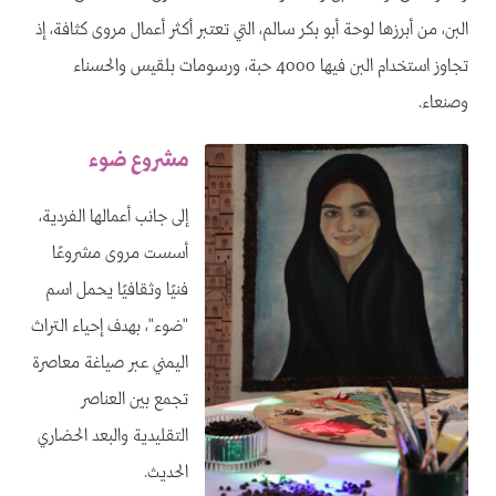
البن، من أبرزها لوحة أبو بكر سالم، التي تعتبر أكثر أعمال مروى كثافة، إذ
تجاوز استخدام البن فيها 4000 حبة، ورسومات بلقيس والحسناء
وصنعاء.
مشروع ضوء
إلى جانب أعمالها الفردية،
أسست مروى مشروعًا
فنيًا وثقافيًا يحمل اسم
"ضوء"، بهدف إحياء التراث
اليمني عبر صياغة معاصرة
تجمع بين العناصر
التقليدية والبعد الحضاري
الحديث.