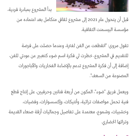
بدأ المشروع بمبادرة فردية،
قبل أن يتحول عام 2021 إلى مشروع ثقافي متكامل بعد اعتماده من
مؤسسة البيسمنت الثقافية.
تقول مروى: "انقطعت عن الفن لفترة، وعندما حصلت على فرصة
للتقديم في المشروع، خطرت لي فكرة اسم ضوء كتعبير عن عودتي للفن،
إضافة إلى أن فكرة المشروع تدعم بالإضاءة الفخاريات والأباجورات
المصنوعة من السعف".
ويعمل فريق "ضوء"، المكون من أربعة فنانين وحرفيين، على إنتاج قطع
فنية تحمل مواصفات تراثية، وأنتيكات، وإكسسوارات، وفضيات،
وخشبيات، وشموع، معتمدة على تفاصيل وجماليات أزقة صنعاء القديمة
وتراثها الحضاري.