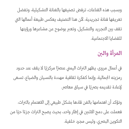
وبسبب هذه القناعات، ترفض تصنيفها بالفنانة التشكيلية، وتفضل
تعريفها فنانة تجريدية، لأن هذا التصنيف يعكس طبيعة أعمالها التي
تقف بين التجريد والتشكيل، وتعبر بوضوح عن مشاعرها ورؤيتها
للقضايا الاجتماعية.
المرأة والبن
في أعمال مروى، يظهر التراث اليمني عنصرًا مركزيًا لا يقف عند حدود
رمزيته الجمالية، وإنما كفكرة ثقافية مهددة بالنسيان والضياع، تسعى
لإعادة تقديمه بصريًا في سياق معاصر.
وتؤكد أن اهتمامها بالفن قادها بشكل طبيعي إلى الاهتمام بالتراث،
فعملت على دمج الاثنين في إطار واحد، بحيث يصبح التراث جزءًا حيًا من
التكوين البصري، وليس مجرد خلفية.