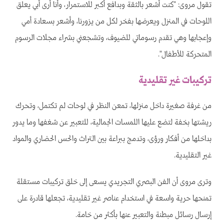
تقول مروى: "كنت أشعر بالثقة وبدافع أكبر للاستمرار، وأنا أرى أبي يعلق
اللوحات في المنزل ويعرضها بفخر لكل من يزورنا، وأشعر بسعادة أمي
وإعجابها وهي تقدم رسوماتي للضيوف، وتشجعني بشراء مجلات الرسوم
المتحركة للأطفال".
تركيبات غير تقليدية
من غرفة صغيرة داخل منزلها، تمعن النظر في لوحات لم تكتمل، وتحرك
ريشتها بخفة لتضع عليها اللمسات الجمالية، للتعبير عن شغفها وما يدور
بداخلها من أفكار ورؤى، وتدمج ببراعة بين التراث والحس الحضاري والمواد
غير التقليدية.
وترى مروى أن الفن البصري التجريدي يسعى إلى خلق تركيبات مستقلة
تمنحها حرية واسعة في استخدام عناصر غير تقليدية، تجعلها قادرة على
إرسال رسائل مبطنة والتعبير عنها بأكثر من خامة.