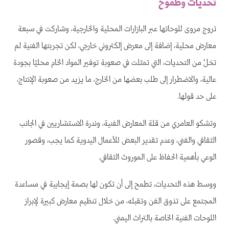
تحديات وطموح
تروج مروى للوحاتها عبر البازارات المحلية والخارجية، وشاركت في سبعة
معارض محلية، إضافة إلى معرض إلكتروني خارجي، لكن تجربتها الفنية لم
تخلُ من التحديات، التي تمثلت في صعوبة توفير المواد الخام محليًا بجودة
عالية، والاضطرار إلى طلب بعضها من الخارج، ما يزيد من صعوبة الإنتاج،
على حد قولها.
وتشكو العامري من قلة المعارض الفنية، وندرة الاستشاريين في الجانب
الثقافي والفني، وعدم تقدير البعض للأعمال اليدوية كما يجب، وقصور
الوعي بأهمية الحفاظ على الموروث الثقافي.
ووسط هذه التحديات، تطمح إلى أن تكون لها بصمة إيجابية في مساعدة
المجتمع على تذوق الفن وتقبله، من خلال تنظيم معارض كبيرة لإبراز
اللوحات الفنية الخاصة بالتراث اليمني.