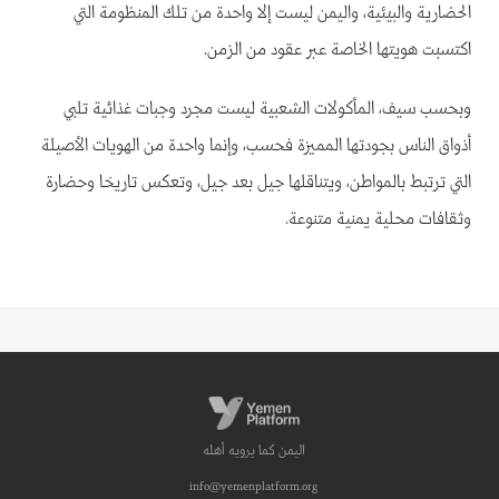
الحضارية والبيئية، واليمن ليست إلا واحدة من تلك المنظومة التي
اكتسبت هويتها الخاصة عبر عقود من الزمن.
وبحسب سيف، المأكولات الشعبية ليست مجرد وجبات غذائية تلبي
أذواق الناس بجودتها المميزة فحسب، وإنما واحدة من الهويات الأصيلة
التي ترتبط بالمواطن، ويتناقلها جيل بعد جيل، وتعكس تاريخا وحضارة
وثقافات محلية يمنية متنوعة.
اليمن كما يرويه أهله
info@yemenplatform.org