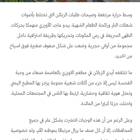
وسط حرارة مرتفعة وصيحات طلبات الزبائن التي تختلط بأصوات
شعلات النار ورائحة الطعام الشهية، يبدو ماجد الأوزري منهمكا بحركات
الطهي السريعة في رمي المكونات وتحريكها بطريقة احترافية داخل
مجموعة من أواني حجرية وضعت على شكل صفوف صغيرة فوق اسياخ
من الحديد.
ما تتلقفه أيدي الزبائن في مطعم الاوزري بالعاصمة صنعاء من وجبة
الفحسة ليس إلا جزء من أكلات شعبية متنوعة يزخر بها المطبخ اليمني
وتمثل هوية ثقافية وحضارية، ارتبط بها الناس في المجتمعات المحلية،
واحتلت جزءًا كبيرًا من المائدة.
وعلى الرغم من أن هذه الوجبات انتشرت بشكل عام في جميع
المحافظات، إلا أن كل صنف ما يزال مرتبطًا بموطنه الأم، وله خصوصية