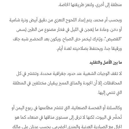
منطقة إلى أخرى، ولتعز طريقتها الخاصة.
وبحسب أم محمد، يتم إعداد اللحوح التعزي من دقيق أبيض وذرة شامية
أو دخن، وعادة ما يُعجن في الليل في فخار مصنوع من الطين يُسمى
"القصيص"، ويُترك ليخمر حتى الصباح، ويكون بعد التحضير شبه جاف
ورقيقا جدا، ويحتفظ بصلاحيته لعدة أيام.
ما بين الأصل والتقليد
لا تقف الوجبات الشعبية عند حدود جغرافية محددة، وتنتشر في كل
المحافظات، إلا أن الجودة والمذاق المميز يبقيان مختلفين في المنطقة
التي تنتمي إليها.
وكالسلتة أو الفحسة الصنعانية، التي تنتشر مطاعمها في ربوع اليمن أو
تُحضَّر في البيوت، لكنها لا ترقى إلى مستوى مذاقها في صنعاء، كما هو
الحال مع الصيادية العدنية والمندي الحضرمي، بحسب عدنان علي، مالك