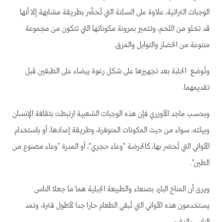
الوجبات التراثية، علاوة على السلتة التي تُحضَّر بطريقة مشابهة إلا أنها
قد تخلو من اللحم، وتتميز بمرونة مكوناتها التي تتكون من مجموعة
متنوعة من الخضار والتوابل والمرق.
وتُوضع الحلبة بعد تجهيزها على شكل رغوة بيضاء على الطبقين قبل
تقديمهما.
وبحسب ماجد الأوزري فإن هذه الوجبات الشعبية ارتبطت بثقافة الإنسان
وبيئته، سواء من حيث المكونات المتوفرة، وطريقة إعدادها، أو باستخدام
الأواني التي تُحضر بها، كالحرضة "وعاء حجري"، أو المدرة "وعاء مصنوع من
الطين".
ويرى أن المناخ البارد بصنعاء والطبيعة الجبلية هما ما جعلا الناس
يستخدمون هذه الأواني التي تُبقي الطعام حارا جدا لأطول فترة، وتمد