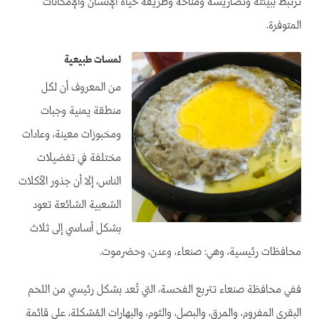
ترتبط ببيئته وتضاريسه ومناخه وطريقة حياة الإنسان والإمكانات
المتوفرة.
لمسات طبيعية
من المعروف أن لكل
منطقة يمنية وجبات
ومخبوزات معينة، وعادات
مختلفة في تفضيلات
الناس، إلا أن جذور الأكلات
الشعبية الشائعة تعود
بشكل أساسي إلى ثلاث
محافظات رئيسية، وهي: صنعاء، وعدن، وحضرموت.
ففي محافظة صنعاء تتربع الفحسة، التي تُعد بشكل رئيسي من اللحم
البقري المفروم، والمرق، والبصل، والثوم، والبهارات المُشكلة، على قائمة