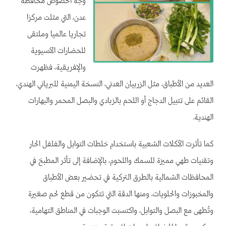
وجه الخصوص محافظة
عدن، التي مثلت مركزا
تجاريا عالميا وملتقى
للحضارات الآسيوية
والإفريقية، فظهرت
العديد من الأطباق، مثل الزربيان العدني، النسخة اليمنية للبرياني الهندي،
القائم على تتبيل الدجاج أو اللحم بالزبادي والبصل المحمر والبهارات
الهندية.
كما تأثرت الأكلات الشعبية باستخدام خلطات التوابل والفلفل الحار
وتقنيات طهي مميزة للسمك واللحوم، بالإضافة إلى تأثر المطبخ في
المحافظات الشمالية بالطرق التركية في تحضير بعض الأطباق
والمخبوزات والحلويات، ومنها الدقة التي تتكون من قطع لحم صغيرة
وتُطهى مع البصل والتوابل، واكتسبت الوجبات في المناطق التهامية،