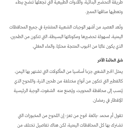
طريقة التحضير البدائية، والأدوات الطبيعية التي تجعلها تنضج ببطء
وتعطيها مذاقها المميز.
وتُعد العصيد من أشهر الوجبات الشعبية المنتشرة في جميع المحافظات
اليمنية، لسهولة تحضيرها ومكوناتها البسيطة، التي تتكون من الطحين،
الذي يكون غالبًا من الحبوب المنتجة محليًا، والماء المغلي.
شق المائدة الآخر
يمثل الخبز الشعبي جزءا أساسيا من المأكولات التي تشتهر بها اليمن،
كالفطير التي تتكون من أنواع مختلفة من طحين الذرة، واللحوح الذي
يُنسب إلى محافظة المحويت، ويُصنع منه الشفوت، الوجبة الرئيسية
للإفطار في رمضان.
تقول أم محمد -بائعة لحوح من تعز- إن اللحوح من المخبوزات التي
تشترك بها كل المحافظات اليمنية، لكن هناك تفاصيل تختلف من