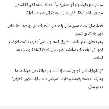
مؤشرات إيجابية، ولو أنها صغيرة. وأنا ممتنّة للدعم الذي أتلقّاه من
محيطي. لكن النظام ككل ما زال بحاجة إلى إصلاح شامل".
قصة منال ليست سوى مثال واحد على التحديات التي يواجهها الأشخاص
ذوو الإعاقة في اليمن.
رغم تحقيق بعض التقدّم، لا يزال المطلوب كثيراً. الحرب فاقمت الأوضاع،
لكنها في الوقت ذاته سلّطت الضوء على الحاجة المُلحّة لإصلاح هذا
الملف.
"في النهاية، أكبر الحواجز ليست إعاقاتنا، بل مواقف من حولنا. عندما
يعترف المجتمع بقيمتنا وحقوقنا، سيكون ذلك بداية التغيير الحقيقي"،
تختم منال.