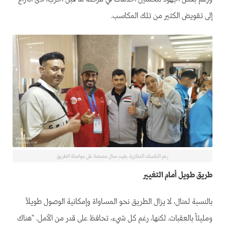
إلى تقويض الكثير من تلك المكاسب.
رغم النكسات المتكررة، بقيت منال مصمّمة على مواصلة الطريق
طريق طويل أمام التغيير
بالنسبة لمنال، لا يزال الطريق نحو المساواة وإمكانية الوصول طويلاً
ومليئاً بالعقبات. لكنها، رغم كل شيء، تحافظ على قدر من الأمل. "هناك