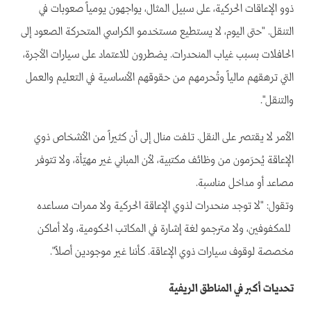
ذوو الإعاقات الحركية، على سبيل المثال، يواجهون يومياً صعوبات في
التنقل. "حتى اليوم، لا يستطيع مستخدمو الكراسي المتحركة الصعود إلى
الحافلات بسبب غياب المنحدرات. يضطرون للاعتماد على سيارات الأجرة،
التي ترهقهم مالياً وتُحرمهم من حقوقهم الأساسية في التعليم والعمل
والتنقل".
الأمر لا يقتصر على النقل. تلفت منال إلى أن كثيراً من الأشخاص ذوي
الإعاقة يُحرَمون من وظائف مكتبية، لأن المباني غير مهيّأة، ولا تتوفر
مصاعد أو مداخل مناسبة.
وتقول: "لا توجد منحدرات لذوي الإعاقة الحركية ولا ممرات مساعده
للمكفوفين، ولا مترجمو لغة إشارة في المكاتب الحكومية، ولا أماكن
مخصصة لوقوف سيارات ذوي الإعاقة. كأننا غير موجودين أصلاً".
تحديات أكبر في المناطق الريفية