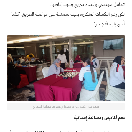
تحامل مجتمعي وإقصاء صريح بسبب إعاقتها.
لكن رغم النكسات المتكررة، بقيت مصمّمة على مواصلة الطريق. "كلما
أُغلق باب، فُتح آخر".
حققت منال الأشول مراكز متقدمة في بطولات مختلفة للشطرنج
دعم أكاديمي ومساندة إنسانية