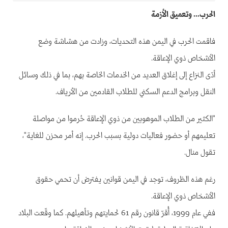
الحرب... وتعميق الأزمة
فاقمت الحرب في اليمن هذه التحديات، وزادت من هشاشة وضع
الأشخاص ذوي الإعاقة.
أدّى النزاع إلى إغلاق العديد من الخدمات الخاصة بهم، بما في ذلك وسائل
النقل وبرامج الدعم السكني للطلاب القادمين من الأرياف.
"الكثير من الطلاب الموهوبين من ذوي الإعاقة حُرموا من مواصلة
تعليمهم أو حضور فعاليات دولية بسبب الحرب. إنه أمر محزن للغاية"،
تقول منال.
رغم هذه الظروف، توجد في اليمن قوانين يفترض أن تحمي حقوق
الأشخاص ذوي الإعاقة.
ففي عام 1999، أُقرّ قانون رقم 61 لحمايتهم وتأهيلهم. كما وقّعت البلاد